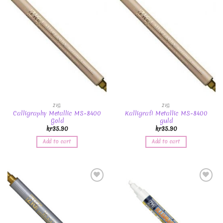
Add to
Add to
Wishlist
Wishlist
ZIG
ZIG
Calligraphy Metallic MS-8400
Kalligrafi Metallic MS-8400
Gold
guld
kr
35.90
kr
35.90
Add to cart
Add to cart
Add to
Add to
Wishlist
Wishlist