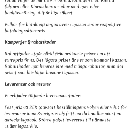
sedan väljer du hur du vill betala. Antingen med Klarna
faktura eller Klarna konto – eller med kort eller
banköverföring. Allt är lika säkert.
Villkor för betalning anges även i kassan under respektive
betalningsalternativ.
Kampanjer & rabattkoder
Rabattkoder utgår alltid från ordinarie priser om ett
extrapris finns. Det lägsta priset är det som hamnar i kassan.
Rabattkoder kombineras inte med mängdrabatter, utan det
priset som blir lägst hamnar i kassan.
Leveranser och returer
Vi erbjuder följande leveransmetoder:
Fast pris 63 SEK (oavsett beställningens volym eller vikt) för
leveranser inom Sverige. Fraktfritt om du handlar minst en
anteckningsbok. Större paket levereras till närmaste
utlämningsställe.