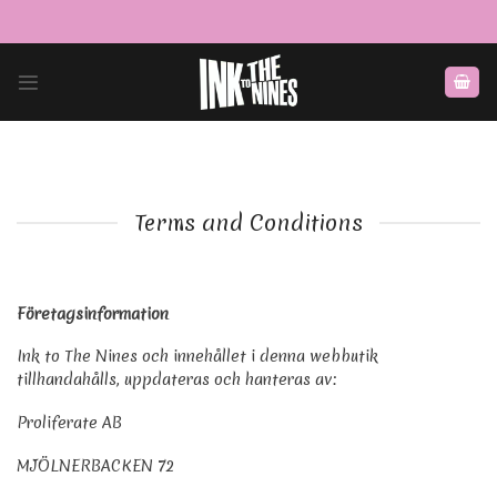
Skip
to
content
Terms and Conditions
Företagsinformation
Ink to The Nines och innehållet i denna webbutik
tillhandahålls, uppdateras och hanteras av:
Proliferate AB
MJÖLNERBACKEN 72