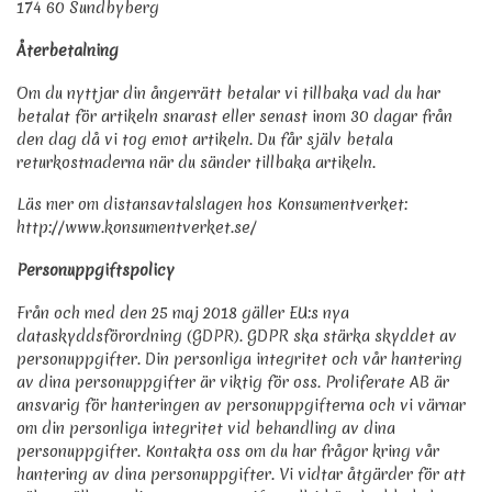
174 60 Sundbyberg
Återbetalning
Om du nyttjar din ångerrätt betalar vi tillbaka vad du har
betalat för artikeln snarast eller senast inom 30 dagar från
den dag då vi tog emot artikeln. Du får själv betala
returkostnaderna när du sänder tillbaka artikeln.
Läs mer om distansavtalslagen hos Konsumentverket:
http://www.konsumentverket.se/
Personuppgiftspolicy
Från och med den 25 maj 2018 gäller EU:s nya
dataskyddsförordning (GDPR). GDPR ska stärka skyddet av
personuppgifter. Din personliga integritet och vår hantering
av dina personuppgifter är viktig för oss. Proliferate AB är
ansvarig för hanteringen av personuppgifterna och vi värnar
om din personliga integritet vid behandling av dina
personuppgifter. Kontakta oss om du har frågor kring vår
hantering av dina personuppgifter. Vi vidtar åtgärder för att