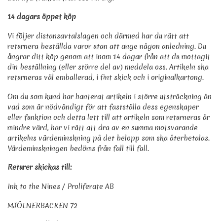
14 dagars öppet köp
Vi följer distansavtalslagen och därmed har du rätt att
returnera beställda varor utan att ange någon anledning. Du
ångrar ditt köp genom att inom 14 dagar från att du mottagit
din beställning (eller större del av) meddela oss. Artikeln ska
returneras väl emballerad, i fint skick och i originalkartong.
Om du som kund har hanterat artikeln i större utsträckning än
vad som är nödvändigt för att fastställa dess egenskaper
eller funktion och detta lett till att artikeln som returneras är
mindre värd, har vi rätt att dra av en summa motsvarande
artikelns värdeminskning på det belopp som ska återbetalas.
Värdeminskningen bedöms från fall till fall.
Returer skickas till:
Ink to the Nines / Proliferate AB
MJÖLNERBACKEN 72