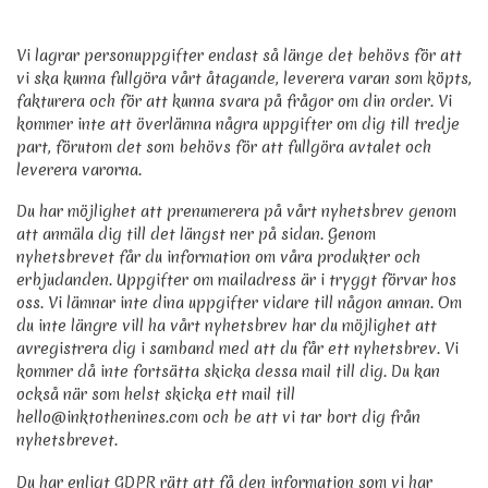
Vi lagrar personuppgifter endast så länge det behövs för att
vi ska kunna fullgöra vårt åtagande, leverera varan som köpts,
fakturera och för att kunna svara på frågor om din order. Vi
kommer inte att överlämna några uppgifter om dig till tredje
part, förutom det som behövs för att fullgöra avtalet och
leverera varorna.
Du har möjlighet att prenumerera på vårt nyhetsbrev genom
att anmäla dig till det längst ner på sidan. Genom
nyhetsbrevet får du information om våra produkter och
erbjudanden. Uppgifter om mailadress är i tryggt förvar hos
oss. Vi lämnar inte dina uppgifter vidare till någon annan. Om
du inte längre vill ha vårt nyhetsbrev har du möjlighet att
avregistrera dig i samband med att du får ett nyhetsbrev. Vi
kommer då inte fortsätta skicka dessa mail till dig. Du kan
också när som helst skicka ett mail till
hello@inktothenines.com och be att vi tar bort dig från
nyhetsbrevet.
Du har enligt GDPR rätt att få den information som vi har