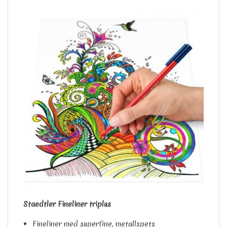
Staedtler Fineliner triplus
Fineliner med superfine, metallspets