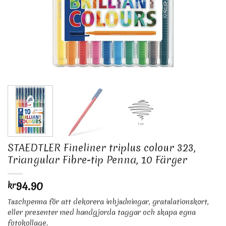
STAEDTLER Fineliner triplus colour 323,
Triangular Fibre-tip Penna, 10 Färger
94.90
kr
Tuschpenna för att dekorera inbjudningar, gratulationskort,
eller presenter med handgjorda taggar och skapa egna
fotokollage.