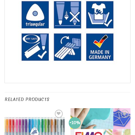
RELATED PRODUCTS
Add to
Add to
-10%
Wishlist
Wishlist