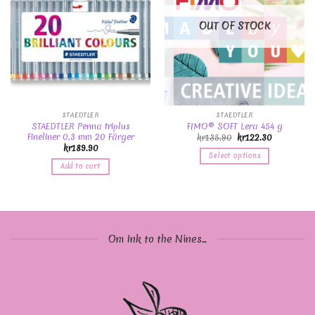
OUT OF STOCK
STAEDTLER
STAEDTLER
STAEDTLER Penna triplus
FIMO® SOFT Lera 454 g
Fineliner 0,3 mm 20 Färger
kr
135.90
kr
122.30
kr
189.90
Select options
Add to cart
Om Ink to the Nines...