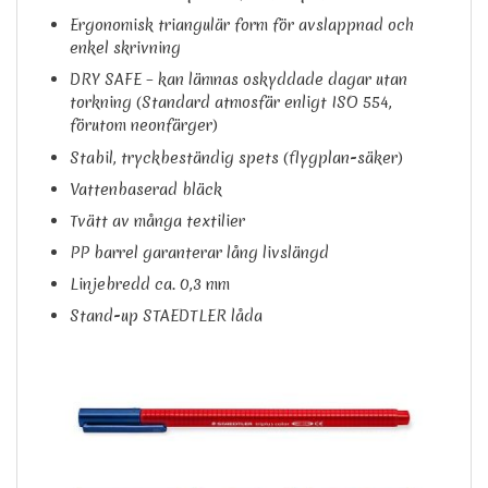
Ergonomisk triangulär form för avslappnad och
enkel skrivning
DRY SAFE – kan lämnas oskyddade dagar utan
torkning (Standard atmosfär enligt ISO 554,
förutom neonfärger)
Stabil, tryckbeständig spets (flygplan-säker)
Vattenbaserad bläck
Tvätt av många textilier
PP barrel garanterar lång livslängd
Linjebredd ca. 0,3 mm
Stand-up STAEDTLER låda