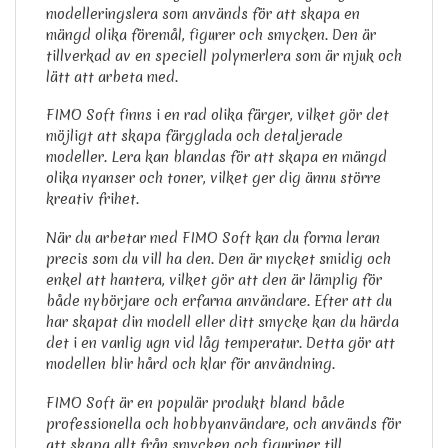
modelleringslera som används för att skapa en
mängd olika föremål, figurer och smycken. Den är
tillverkad av en speciell polymerlera som är mjuk och
lätt att arbeta med.
FIMO Soft finns i en rad olika färger, vilket gör det
möjligt att skapa färgglada och detaljerade
modeller. Lera kan blandas för att skapa en mängd
olika nyanser och toner, vilket ger dig ännu större
kreativ frihet.
När du arbetar med FIMO Soft kan du forma leran
precis som du vill ha den. Den är mycket smidig och
enkel att hantera, vilket gör att den är lämplig för
både nybörjare och erfarna användare. Efter att du
har skapat din modell eller ditt smycke kan du härda
det i en vanlig ugn vid låg temperatur. Detta gör att
modellen blir hård och klar för användning.
FIMO Soft är en populär produkt bland både
professionella och hobbyanvändare, och används för
att skapa allt från smycken och figuriner till