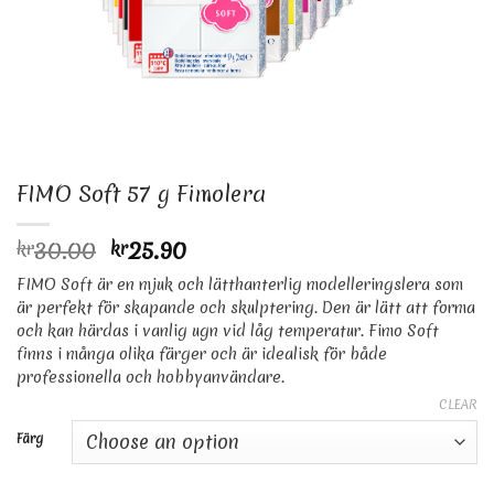
FIMO Soft 57 g Fimolera
30.00
25.90
kr
kr
FIMO Soft är en mjuk och lätthanterlig modelleringslera som
är perfekt för skapande och skulptering. Den är lätt att forma
och kan härdas i vanlig ugn vid låg temperatur. Fimo Soft
finns i många olika färger och är idealisk för både
professionella och hobbyanvändare.
CLEAR
Färg