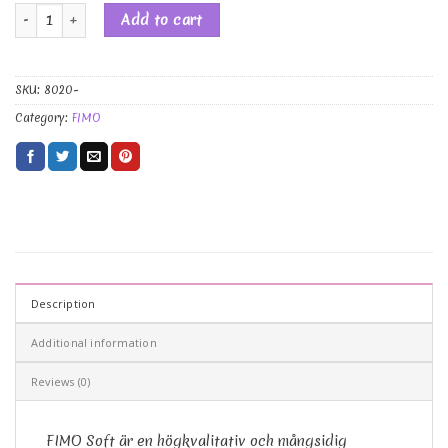
FIMO Soft 57 g Fimolera quantity
Add to cart
SKU:
8020-
Category:
FIMO
Description
Additional information
Reviews (0)
FIMO Soft är en högkvalitativ och mångsidig