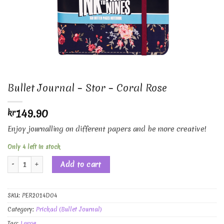
Bullet Journal – Stor – Coral Rose
149.90
kr
Enjoy journalling on different papers and be more creative!
Only 4 left in stock
Bullet Journal - Stor - Coral Rose quantity
Add to cart
SKU:
PER2014D04
Category:
Prickad (Bullet Journal)
Tag:
Large